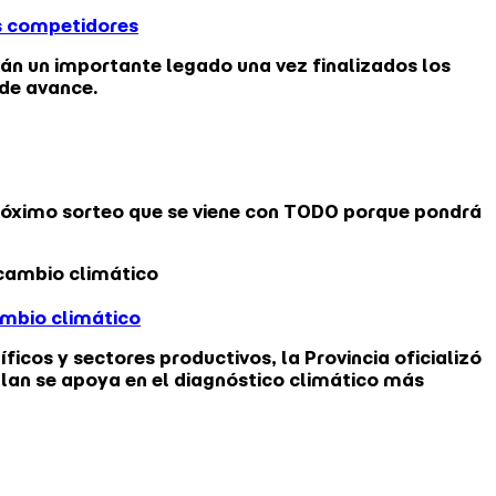
os competidores
arán un importante legado una vez finalizados los
 de avance.
próximo sorteo que se viene con TODO porque pondrá
ambio climático
icos y sectores productivos, la Provincia oficializó
plan se apoya en el diagnóstico climático más