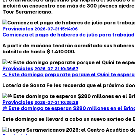
incluirá un encuentro con más de 300 jóvenes ajedre
Tour Suramericano.
Provinciales
2026-07-31 15:14:06
Comienza el pago de haberes de julio para trabajad
A partir de mañana tendrán acreditado sus haberes el
bolsillo de hasta $ 1.410.000.
Provinciales
2026-07-31 10:36:57
📢 Este domingo preparate porque el Quini te esper
Lotería de Santa Fe les recuerda que el próximo domi
Provinciales
2026-07-31 10:35:28
🔵 Este domingo te esperan $280 millones en el Brin
Este domingo se llevará a cabo un nuevo sorteo de 