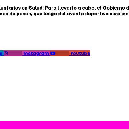
ntarios en Salud. Para llevarlo a cabo, el Gobierno 
lones de pesos, que luego del evento deportivo será 
p
Instagram
Youtube