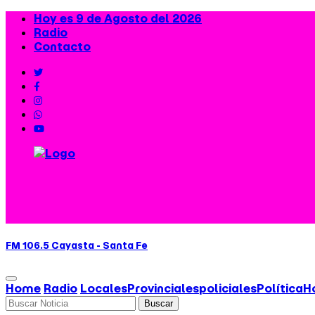
Hoy es 9 de Agosto del 2026
Radio
Contacto
FM 106.5 Cayasta - Santa Fe
Home
Radio
Locales
Provinciales
policiales
Política
H
Buscar