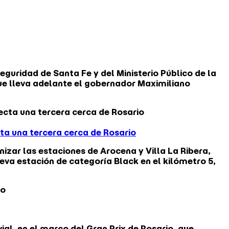
eguridad de Santa Fe y del Ministerio Público de la
ue lleva adelante el gobernador Maximiliano
ta una tercera cerca de Rosario
izar las estaciones de Arocena y Villa La Ribera,
va estación de categoría Black en el kilómetro 5,
ial, en el marco del Gran Prix de Rosario, que