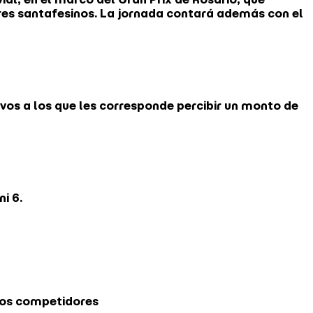
ores santafesinos. La jornada contará además con el
ivos a los que les corresponde percibir un monto de
i 6.