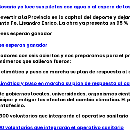
osario ya luce sus piletas con agua a al espera de l
vertir a la Provincia en la capital del deporte y dej
anta Fe, Lisandro Enrico. La obra ya presenta un 95 %
ones esperan ganador
anadores con seis aciertos y nos preparamos para el 
 números que salieron fueron:
climática y puso en marcha su plan de respuesta al c
 gobiernos locales, universidades, organismos científ
cipar y mitigar los efectos del cambio climático. El 
antafesino.
 voluntarios que integrarán el operativo sanitario