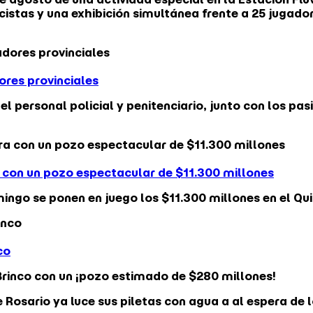
cistas y una exhibición simultánea frente a 25 jugad
ores provinciales
 personal policial y penitenciario, junto con los pas
a con un pozo espectacular de $11.300 millones
ngo se ponen en juego los $11.300 millones en el Quin
co
Brinco con un ¡pozo estimado de $280 millones!