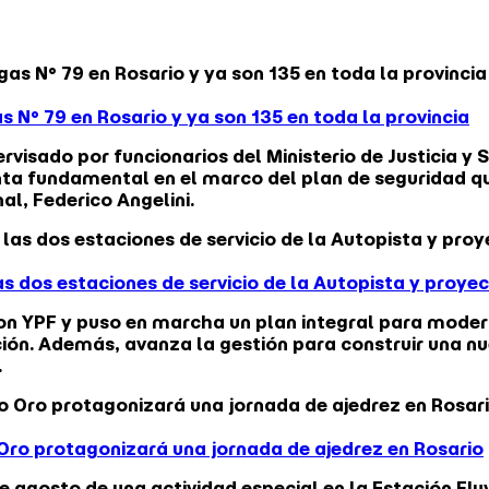
s N° 79 en Rosario y ya son 135 en toda la provincia
visado por funcionarios del Ministerio de Justicia y S
nta fundamental en el marco del plan de seguridad q
al, Federico Angelini.
 dos estaciones de servicio de la Autopista y proyec
on YPF y puso en marcha un plan integral para modern
ón. Además, avanza la gestión para construir una nue
.
Oro protagonizará una jornada de ajedrez en Rosario
 agosto de una actividad especial en la Estación Fluv